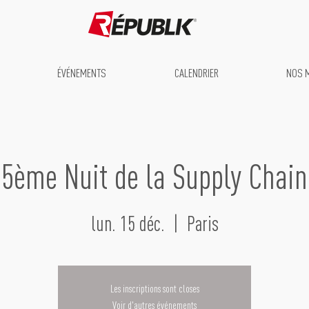
ÉVÉNEMENTS
CALENDRIER
NOS 
5ème Nuit de la Supply Chain
lun. 15 déc.
  |  
Paris
Les inscriptions sont closes
Voir d'autres événements