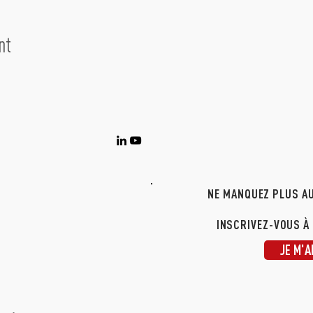
nt
NE MANQUEZ PLUS AU
INSCRIVEZ-VOUS À
JE M'A