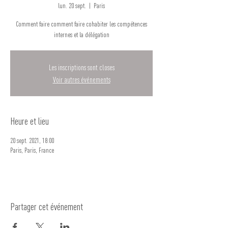
lun. 20 sept.
  |  
Paris
Comment faire comment faire cohabiter les compétences
internes et la délégation
Les inscriptions sont closes
Voir autres événements
Heure et lieu
20 sept. 2021, 18:00
Paris, Paris, France
Partager cet événement