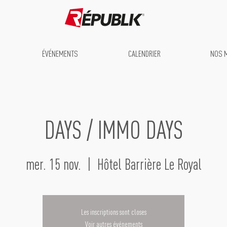
ÉVÉNEMENTS
CALENDRIER
NOS 
DAYS / IMMO DAYS
mer. 15 nov.
  |  
Hôtel Barrière Le Royal
Les inscriptions sont closes
Voir autres événements