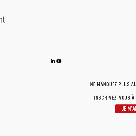
nt
NE MANQUEZ PLUS AU
INSCRIVEZ-VOUS À
JE M'A