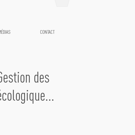
MÉDIAS
CONTACT
Gestion des
écologique...