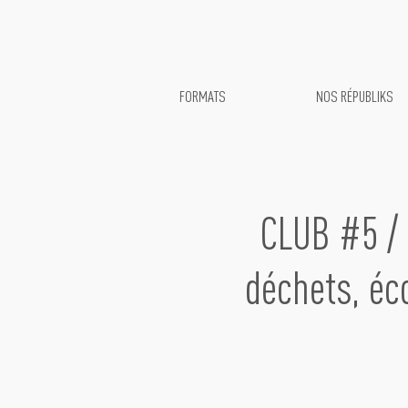
FORMATS
NOS RÉPUBLIKS
CLUB #5 / 
déchets, éco