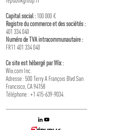
republikgroup.fr
Capital social :
100 000 €
Registre du commerce et des sociétés :
401 334 040
Numéro de TVA intracommunautaire :
FR11
401 334 040
Ce site est hébergé par Wix :
Wix.com Inc.
Adresse : 500 Terry A François Blvd San
Francisco, CA 94158
Téléphone : +1 415-639-9034.