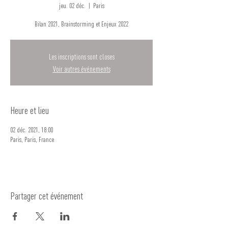
jeu. 02 déc.
  |  
Paris
Bilan 2021, Brainstorming et Enjeux 2022
Les inscriptions sont closes
Voir autres événements
Heure et lieu
02 déc. 2021, 18:00
Paris, Paris, France
Partager cet événement