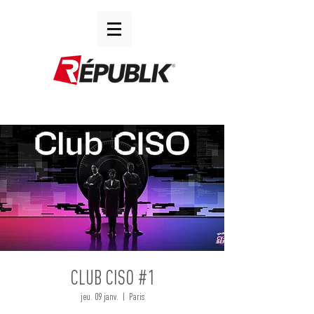
CLUB CISO #1
jeu. 09 janv.
  |  
Paris