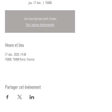
jeu. 17 déc.
  |  
75008
Les inscriptions sont closes
Voir autres événements
Heure et lieu
17 déc. 2020, 19:00
75008, 75008 Paris, France
Partager cet événement