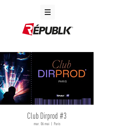
Club Dirprod #3
mar. 06 mai
  |  
Paris