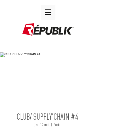
CLUB/ SUPPLY'CHAIN #4
jeu. 12 mai
  |  
Paris