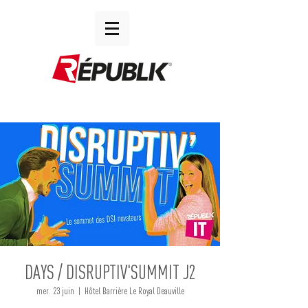
DAYS / DISRUPTIV'SUMMIT J2
mer. 23 juin
  |  
Hôtel Barrière Le Royal Deauville