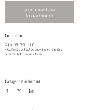
Les inscriptions sont closes
Voir autres événements
Heure et lieu
23 juin 2021, 08:00 – 20:00
Hôtel Barrière Le Royal Deauville, Boulevard Eugène
Cornuche, 14800 Deauville, France
Partager cet événement