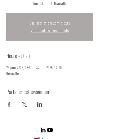
lun. 23 juin
  |  
Deauville
Les inscriptions sont closes
Voir d'autres événements
Heure et lieu
23 juin 2025, 08:00 – 24 juin 2025, 17:00
Deauville
Partager cet événement