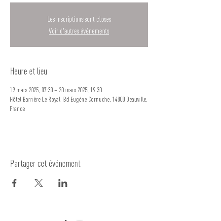
Les inscriptions sont closes
Voir d'autres événements
Heure et lieu
19 mars 2025, 07:30 – 20 mars 2025, 19:30
Hôtel Barrière Le Royal, Bd Eugène Cornuche, 14800 Deauville,
France
Partager cet événement