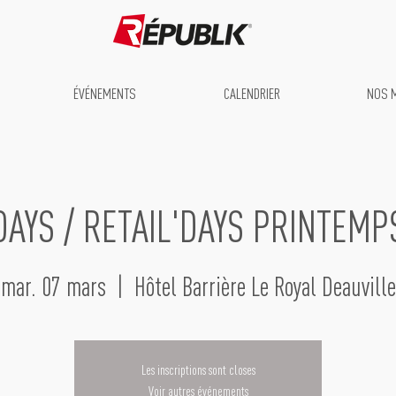
ÉVÉNEMENTS
CALENDRIER
NOS 
DAYS / RETAIL'DAYS PRINTEMP
mar. 07 mars
  |  
Hôtel Barrière Le Royal Deauville
Les inscriptions sont closes
Voir autres événements