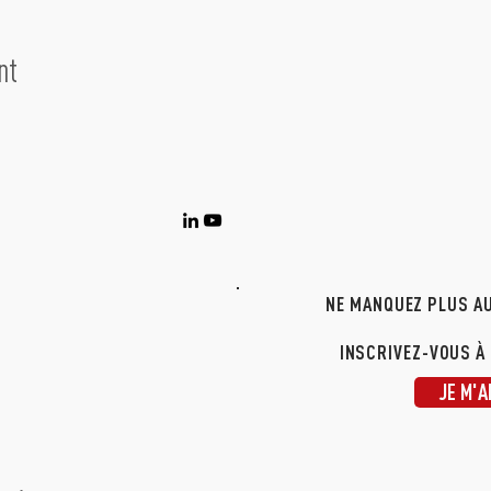
nt
NE MANQUEZ PLUS AU
INSCRIVEZ-VOUS À
JE M'A