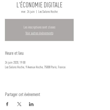
L'ÉCONOMIE DIGITALE
mer. 24 juin
  |  
Les Salons Hoche
Les inscriptions sont closes
Voir autres événements
Heure et lieu
24 juin 2020, 19:00
Les Salons Hoche, 9 Avenue Hoche, 75008 Paris, France
Partager cet événement