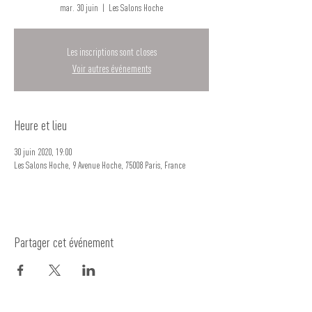
mar. 30 juin
  |  
Les Salons Hoche
Les inscriptions sont closes
Voir autres événements
Heure et lieu
30 juin 2020, 19:00
Les Salons Hoche, 9 Avenue Hoche, 75008 Paris, France
Partager cet événement