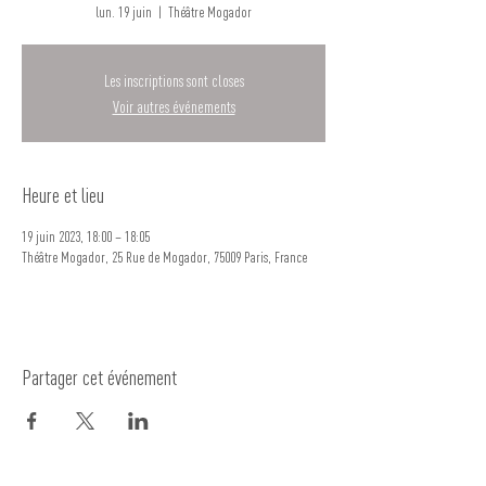
lun. 19 juin
  |  
Théâtre Mogador
Les inscriptions sont closes
Voir autres événements
Heure et lieu
19 juin 2023, 18:00 – 18:05
Théâtre Mogador, 25 Rue de Mogador, 75009 Paris, France
Partager cet événement